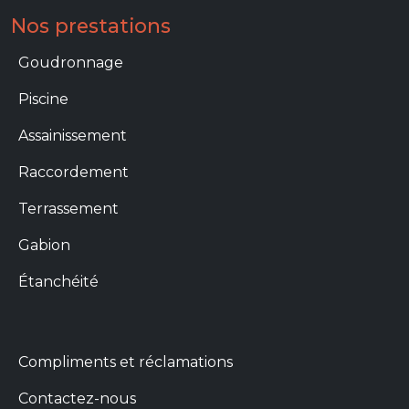
Nos prestations
Prestations
Goudronnage
Piscine
Assainissement
Raccordement
Terrassement
Gabion
Étanchéité
Menu footer info
Compliments et réclamations
Contactez-nous