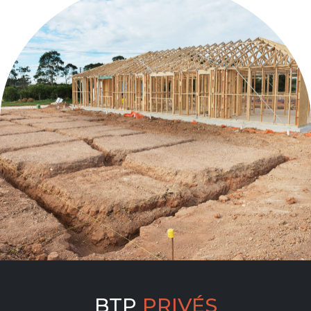
BTP
PRIVÉS