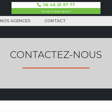
06 48 25 97 77
Service & appel gratuit
NOS AGENCES
CONTACT
CONTACTEZ-NOUS